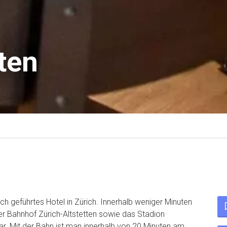
ten
lich geführtes Hotel in Zürich. Innerhalb weniger Minuten
er Bahnhof Zürich-Altstetten sowie das Stadion
ar. Mit der Bahn ist man innerhalb von 20 Minuten am