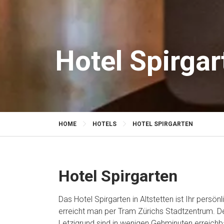
Hotel Spirgar
HOME
HOTELS
HOTEL SPIRGARTEN
Hotel Spirgarten
Das Hotel Spirgarten in Altstetten ist Ihr persön
erreicht man per Tram Zürichs Stadtzentrum. D
Letzigrund sind in wenigen Gehminuten erreichb