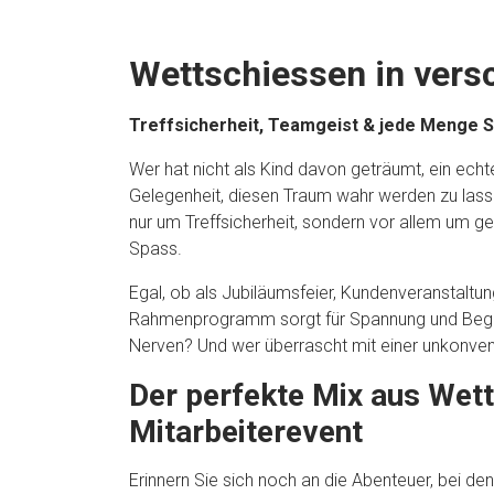
Wettschiessen in vers
Treffsicherheit, Teamgeist & jede Menge 
Wer hat nicht als Kind davon geträumt, ein echte
Gelegenheit, diesen Traum wahr werden zu lass
nur um Treffsicherheit, sondern vor allem um
Spass.
Egal, ob als Jubiläumsfeier, Kundenveranstaltu
Rahmenprogramm sorgt für Spannung und Begeis
Nerven? Und wer überrascht mit einer unkonvent
Der perfekte Mix aus Wet
Mitarbeiterevent
Erinnern Sie sich noch an die Abenteuer, bei de