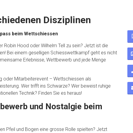
chiedenen Disziplinen
Spass beim Wettschiessen
r Robin Hood oder Wilhelm Tell zu sein? Jetzt ist die
en! Bei einem geselligen Schiesswettkampf geht es nicht
 gemeinsame Erlebnisse, Wettbewerb und jede Menge
ng oder Mitarbeiterevent – Wettschiessen als
terung. Wer trifft ins Schwarze? Wer beweist ruhige
ionellen Technik? Finden Sie es heraus!
tbewerb und Nostalgie beim
nen Pfeil und Bogen eine grosse Rolle spielten? Jetzt