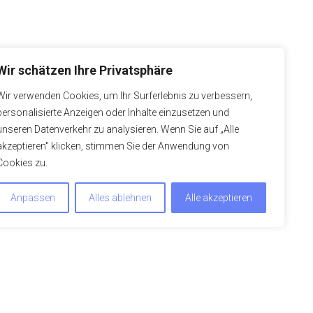
Wir schätzen Ihre Privatsphäre
Wir verwenden Cookies, um Ihr Surferlebnis zu verbessern,
personalisierte Anzeigen oder Inhalte einzusetzen und
unseren Datenverkehr zu analysieren. Wenn Sie auf „Alle
akzeptieren" klicken, stimmen Sie der Anwendung von
Cookies zu.
Anpassen
Alles ablehnen
Alle akzeptieren