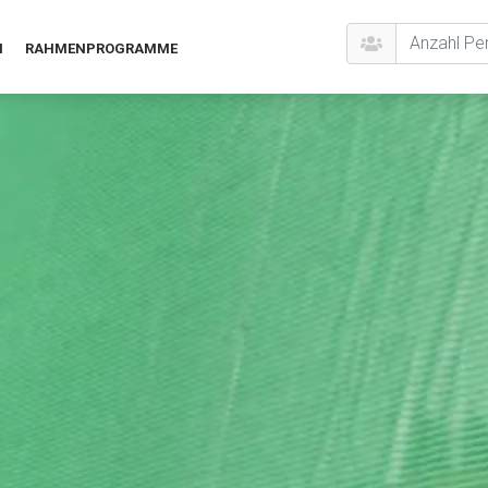
N
RAHMENPROGRAMME