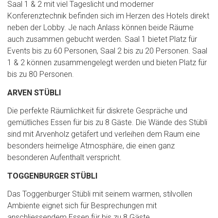
Saal 1 & 2 mit viel Tageslicht und moderner
Konferenztechnik befinden sich im Herzen des Hotels direkt
neben der Lobby. Je nach Anlass können beide Räume
auch zusammen gebucht werden. Saal 1 bietet Platz für
Events bis zu 60 Personen, Saal 2 bis zu 20 Personen. Saal
1 & 2 können zusammengelegt werden und bieten Platz für
bis zu 80 Personen.
ARVEN STÜBLI
Die perfekte Räumlichkeit für diskrete Gespräche und
gemütliches Essen für bis zu 8 Gäste. Die Wände des Stübli
sind mit Arvenholz getäfert und verleihen dem Raum eine
besonders heimelige Atmosphäre, die einen ganz
besonderen Aufenthalt verspricht.
TOGGENBURGER STÜBLI
Das Toggenburger Stübli mit seinem warmen, stilvollen
Ambiente eignet sich für Besprechungen mit
anschliessendem Essen für bis zu 8 Gäste.