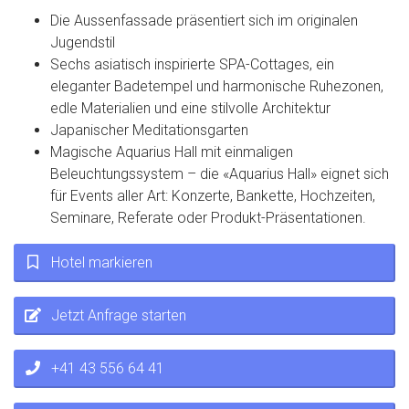
Die Aussenfassade präsentiert sich im originalen
Jugendstil
Sechs asiatisch inspirierte SPA-Cottages, ein
eleganter Badetempel und harmonische Ruhezonen,
edle Materialien und eine stilvolle Architektur
Japanischer Meditationsgarten
Magische Aquarius Hall mit einmaligen
Beleuchtungssystem – die «Aquarius Hall» eignet sich
für Events aller Art: Konzerte, Bankette, Hochzeiten,
Seminare, Referate oder Produkt-Präsentationen.
Hotel markieren
Jetzt Anfrage starten
+41 43 556 64 41