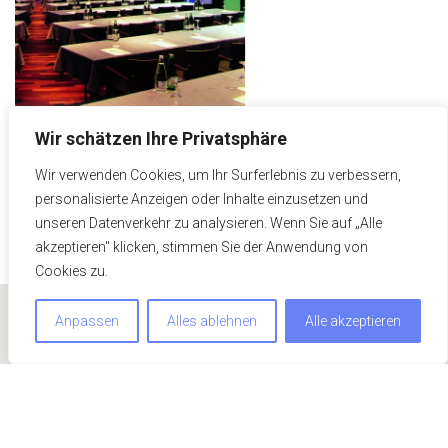
Wir schätzen Ihre Privatsphäre
Wir verwenden Cookies, um Ihr Surferlebnis zu verbessern,
personalisierte Anzeigen oder Inhalte einzusetzen und
unseren Datenverkehr zu analysieren. Wenn Sie auf „Alle
akzeptieren" klicken, stimmen Sie der Anwendung von
Cookies zu.
Anpassen
Alles ablehnen
Alle akzeptieren
Um unsere Webseite für Sie optimal zu gestalten und
fortlaufend verbessern zu können, verwenden wir Cookies.