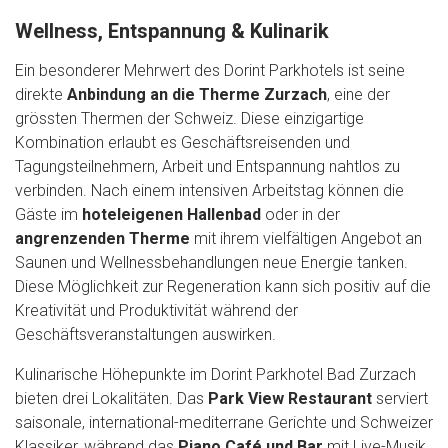
Wellness, Entspannung & Kulinarik
Ein besonderer Mehrwert des Dorint Parkhotels ist seine
direkte
Anbindung an die Therme Zurzach
, eine der
grössten Thermen der Schweiz. Diese einzigartige
Kombination erlaubt es Geschäftsreisenden und
Tagungsteilnehmern, Arbeit und Entspannung nahtlos zu
verbinden. Nach einem intensiven Arbeitstag können die
Gäste im
hoteleigenen Hallenbad
oder in der
angrenzenden Therme
mit ihrem vielfältigen Angebot an
Saunen und Wellnessbehandlungen neue Energie tanken.
Diese Möglichkeit zur Regeneration kann sich positiv auf die
Kreativität und Produktivität während der
Geschäftsveranstaltungen auswirken.
Kulinarische Höhepunkte im Dorint Parkhotel Bad Zurzach
bieten drei Lokalitäten. Das
Park View Restaurant
serviert
saisonale, international-mediterrane Gerichte und Schweizer
Klassiker, während das
Piano Café
und Bar
mit Live-Musik