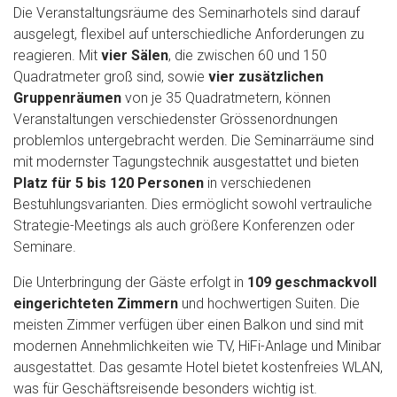
Die Veranstaltungsräume des Seminarhotels sind darauf
ausgelegt, flexibel auf unterschiedliche Anforderungen zu
reagieren. Mit
vier Sälen
, die zwischen 60 und 150
Quadratmeter groß sind, sowie
vier zusätzlichen
Gruppenräumen
von je 35 Quadratmetern, können
Veranstaltungen verschiedenster Grössenordnungen
problemlos untergebracht werden. Die Seminarräume sind
mit modernster Tagungstechnik ausgestattet und bieten
Platz für 5 bis 120 Personen
in verschiedenen
Bestuhlungsvarianten. Dies ermöglicht sowohl vertrauliche
Strategie-Meetings als auch größere Konferenzen oder
Seminare.
Die Unterbringung der Gäste erfolgt in
109 geschmackvoll
eingerichteten Zimmern
und hochwertigen Suiten. Die
meisten Zimmer verfügen über einen Balkon und sind mit
modernen Annehmlichkeiten wie TV, HiFi-Anlage und Minibar
ausgestattet. Das gesamte Hotel bietet kostenfreies WLAN,
was für Geschäftsreisende besonders wichtig ist.