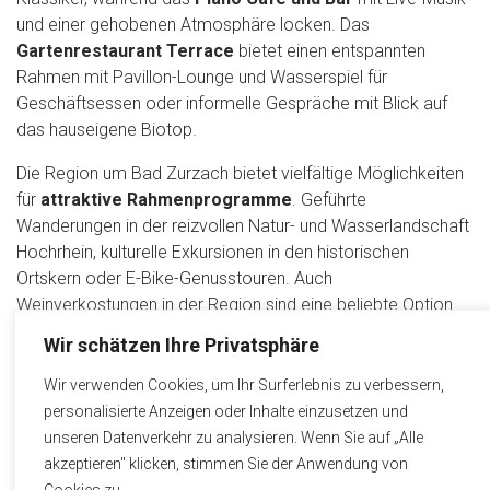
und einer gehobenen Atmosphäre locken. Das
Gartenrestaurant Terrace
bietet einen entspannten
Rahmen mit Pavillon-Lounge und Wasserspiel für
Geschäftsessen oder informelle Gespräche mit Blick auf
das hauseigene Biotop.
Die Region um Bad Zurzach bietet vielfältige Möglichkeiten
für
attraktive Rahmenprogramme
. Geführte
Wanderungen in der reizvollen Natur- und Wasserlandschaft
Hochrhein, kulturelle Exkursionen in den historischen
Ortskern oder E-Bike-Genusstouren. Auch
Weinverkostungen in der Region sind eine beliebte Option
für das Abendprogramm nach einem produktiven
Wir schätzen Ihre Privatsphäre
Arbeitstag.
Wir verwenden Cookies, um Ihr Surferlebnis zu verbessern,
Hotel markieren
personalisierte Anzeigen oder Inhalte einzusetzen und
unseren Datenverkehr zu analysieren. Wenn Sie auf „Alle
akzeptieren" klicken, stimmen Sie der Anwendung von
Jetzt Anfrage starten